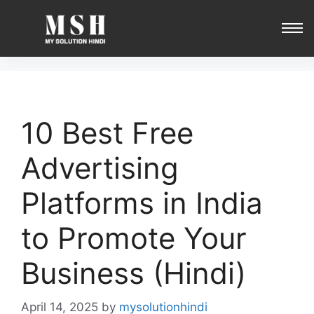
10 Best Free
Advertising
Platforms in India
to Promote Your
Business (Hindi)
April 14, 2025
by
mysolutionhindi