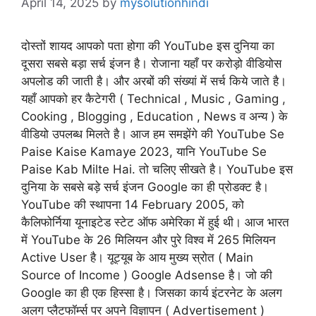
April 14, 2025
by
mysolutionhindi
दोस्तों शायद आपको पता होगा की YouTube इस दुनिया का
दूसरा सबसे बड़ा सर्च इंजन है। रोजाना यहाँ पर करोड़ो वीडियोस
अपलोड की जाती है। और अरबों की संख्यां में सर्च किये जाते है।
यहाँ आपको हर कैटेगरी ( Technical , Music , Gaming ,
Cooking , Blogging , Education , News व अन्य ) के
वीडियो उपलब्ध मिलते है। आज हम समझेंगे की YouTube Se
Paise Kaise Kamaye 2023, यानि YouTube Se
Paise Kab Milte Hai. तो चलिए सीखते है। YouTube इस
दुनिया के सबसे बड़े सर्च इंजन Google का ही प्रोडक्ट है।
YouTube की स्थापना 14 February 2005, को
कैलिफोर्निया यूनाइटेड स्टेट ऑफ अमेरिका में हुई थी। आज भारत
में YouTube के 26 मिलियन और पुरे विश्व में 265 मिलियन
Active User है। यूट्यूब के आय मुख्य स्रोत ( Main
Source of Income ) Google Adsense है। जो की
Google का ही एक हिस्सा है। जिसका कार्य इंटरनेट के अलग
अलग प्लैटफॉर्म्स पर अपने विज्ञापन ( Advertisement )