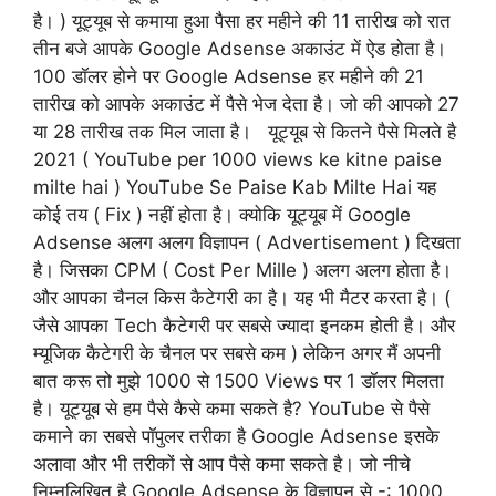
है। ) यूट्यूब से कमाया हुआ पैसा हर महीने की 11 तारीख को रात
तीन बजे आपके Google Adsense अकाउंट में ऐड होता है।
100 डॉलर होने पर Google Adsense हर महीने की 21
तारीख को आपके अकाउंट में पैसे भेज देता है। जो की आपको 27
या 28 तारीख तक मिल जाता है। यूट्यूब से कितने पैसे मिलते है
2021 ( YouTube per 1000 views ke kitne paise
milte hai ) YouTube Se Paise Kab Milte Hai यह
कोई तय ( Fix ) नहीं होता है। क्योकि यूट्यूब में Google
Adsense अलग अलग विज्ञापन ( Advertisement ) दिखता
है। जिसका CPM ( Cost Per Mille ) अलग अलग होता है।
और आपका चैनल किस कैटेगरी का है। यह भी मैटर करता है। (
जैसे आपका Tech कैटेगरी पर सबसे ज्यादा इनकम होती है। और
म्यूजिक कैटेगरी के चैनल पर सबसे कम ) लेकिन अगर मैं अपनी
बात करू तो मुझे 1000 से 1500 Views पर 1 डॉलर मिलता
है। यूट्यूब से हम पैसे कैसे कमा सकते है? YouTube से पैसे
कमाने का सबसे पॉपुलर तरीका है Google Adsense इसके
अलावा और भी तरीकों से आप पैसे कमा सकते है। जो नीचे
निम्नलिखित है Google Adsense के विज्ञापन से -: 1000