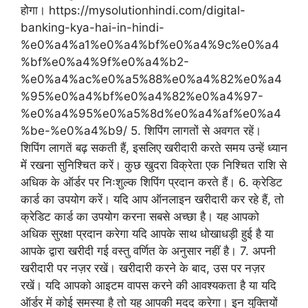
होगा। https://mysolutionhindi.com/digital-
banking-kya-hai-in-hindi-
%e0%a4%a1%e0%a4%bf%e0%a4%9c%e0%a4
%bf%e0%a4%9f%e0%a4%b2-
%e0%a4%ac%e0%a5%88%e0%a4%82%e0%a4
%95%e0%a4%bf%e0%a4%82%e0%a4%97-
%e0%a4%95%e0%a5%8d%e0%a4%af%e0%a4
%be-%e0%a4%b9/ 5. शिपिंग लागतों से अवगत रहें।
शिपिंग लागतें बढ़ सकती हैं, इसलिए खरीदारी करते समय उन्हें ध्यान
में रखना सुनिश्चित करें। कुछ खुदरा विक्रेता एक निश्चित राशि से
अधिक के ऑर्डर पर निःशुल्क शिपिंग प्रदान करते हैं। 6. क्रेडिट
कार्ड का उपयोग करें। यदि आप ऑनलाइन खरीदारी कर रहे हैं, तो
क्रेडिट कार्ड का उपयोग करना सबसे अच्छा है। यह आपको
अधिक सुरक्षा प्रदान करेगा यदि आपके साथ धोखाधड़ी हुई है या
आपके द्वारा खरीदी गई वस्तु वर्णित के अनुसार नहीं है। 7. अपनी
खरीदारी पर नज़र रखें। खरीदारी करने के बाद, उस पर नज़र
रखें। यदि आपको आइटम वापस करने की आवश्यकता है या यदि
ऑर्डर में कोई समस्या है तो यह आपकी मदद करेगा। इन युक्तियों