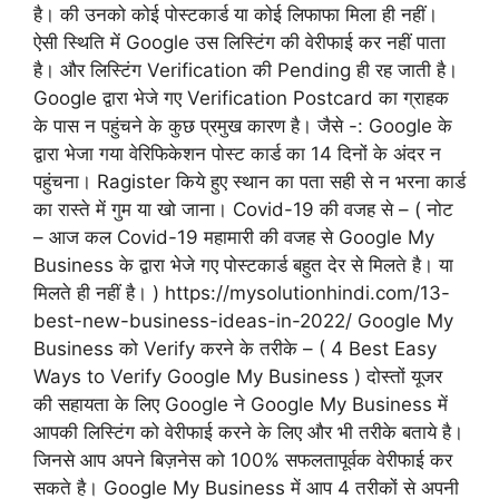
है। की उनको कोई पोस्टकार्ड या कोई लिफाफा मिला ही नहीं।
ऐसी स्थिति में Google उस लिस्टिंग की वेरीफाई कर नहीं पाता
है। और लिस्टिंग Verification की Pending ही रह जाती है।
Google द्वारा भेजे गए Verification Postcard का ग्राहक
के पास न पहुंचने के कुछ प्रमुख कारण है। जैसे -: Google के
द्वारा भेजा गया वेरिफिकेशन पोस्ट कार्ड का 14 दिनों के अंदर न
पहुंचना। Ragister किये हुए स्थान का पता सही से न भरना कार्ड
का रास्ते में गुम या खो जाना। Covid-19 की वजह से – ( नोट
– आज कल Covid-19 महामारी की वजह से Google My
Business के द्वारा भेजे गए पोस्टकार्ड बहुत देर से मिलते है। या
मिलते ही नहीं है। ) https://mysolutionhindi.com/13-
best-new-business-ideas-in-2022/ Google My
Business को Verify करने के तरीके – ( 4 Best Easy
Ways to Verify Google My Business ) दोस्तों यूजर
की सहायता के लिए Google ने Google My Business में
आपकी लिस्टिंग को वेरीफाई करने के लिए और भी तरीके बताये है।
जिनसे आप अपने बिज़नेस को 100% सफलतापूर्वक वेरीफाई कर
सकते है। Google My Business में आप 4 तरीकों से अपनी