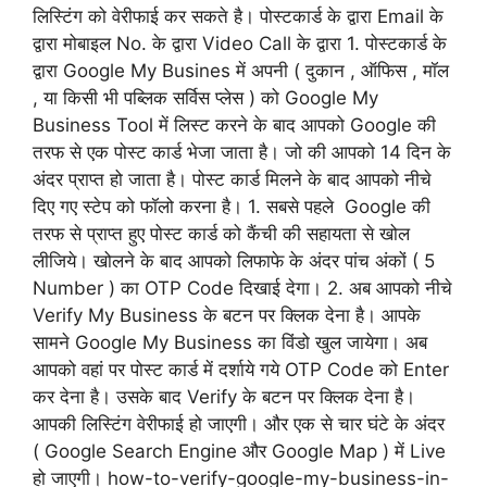
लिस्टिंग को वेरीफाई कर सकते है। पोस्टकार्ड के द्वारा Email के
द्वारा मोबाइल No. के द्वारा Video Call के द्वारा 1. पोस्टकार्ड के
द्वारा Google My Busines में अपनी ( दुकान , ऑफिस , मॉल
, या किसी भी पब्लिक सर्विस प्लेस ) को Google My
Business Tool में लिस्ट करने के बाद आपको Google की
तरफ से एक पोस्ट कार्ड भेजा जाता है। जो की आपको 14 दिन के
अंदर प्राप्त हो जाता है। पोस्ट कार्ड मिलने के बाद आपको नीचे
दिए गए स्टेप को फॉलो करना है। 1. सबसे पहले Google की
तरफ से प्राप्त हुए पोस्ट कार्ड को कैंची की सहायता से खोल
लीजिये। खोलने के बाद आपको लिफाफे के अंदर पांच अंकों ( 5
Number ) का OTP Code दिखाई देगा। 2. अब आपको नीचे
Verify My Business के बटन पर क्लिक देना है। आपके
सामने Google My Business का विंडो खुल जायेगा। अब
आपको वहां पर पोस्ट कार्ड में दर्शाये गये OTP Code को Enter
कर देना है। उसके बाद Verify के बटन पर क्लिक देना है।
आपकी लिस्टिंग वेरीफाई हो जाएगी। और एक से चार घंटे के अंदर
( Google Search Engine और Google Map ) में Live
हो जाएगी। how-to-verify-google-my-business-in-