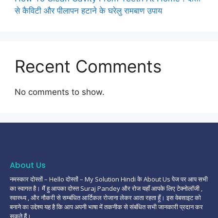
से कैविटी और पीलापन हटाने के घरेलु रामबाण उपाय
Recent Comments
No comments to show.
About Us
नमस्कार दोस्तों – Hello दोस्तों – My Solution Hindi के About Us पेज पर आप सभी
का स्वागत है। मैं हु आपका दोस्त Suraj Pandey और रोज यहाँ आपके लिए टेक्नोलॉजी ,
स्वास्थ्य , और नौकरी से सम्बंधित आर्टिकल रोजाना लेकर आता रहता हूँ। इस वेबसाइट को
बनाने का उद्देश्य यह है कि आप अपनी भाषा में तकनीक से संबंधित सभी जानकारी प्रदान कर
सकते हैं।