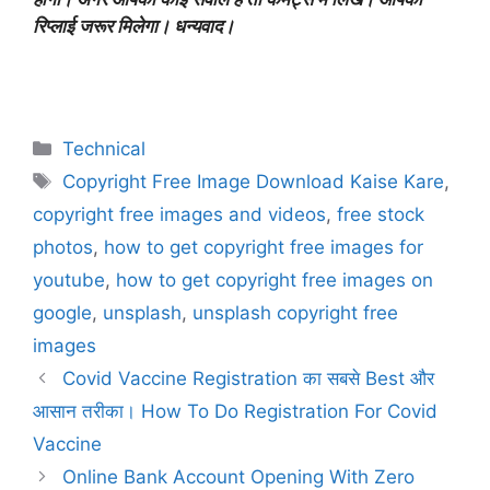
रिप्लाई जरूर मिलेगा। धन्यवाद।
Technical
Copyright Free Image Download Kaise Kare
,
copyright free images and videos
,
free stock
photos
,
how to get copyright free images for
youtube
,
how to get copyright free images on
google
,
unsplash
,
unsplash copyright free
images
Covid Vaccine Registration का सबसे Best और
आसान तरीका। How To Do Registration For Covid
Vaccine
Online Bank Account Opening With Zero