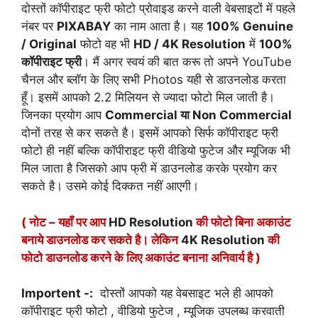
दोस्तों कॉपीराइट फ्री फोटो प्रोवाइड करने वाली वेबसाइटों में पहले
नंबर पर
PIXABAY
का नाम आता है। यह
100% Genuine
/ Original
फोटो वह भी
HD / 4K Resolution
में
100%
कॉपीराइट फ्री
। मैं अगर स्वयं की बात करू तो अपने YouTube
चैनल और ब्लॉग के लिए सभी Photos यही से डाउनलोड करता
हूँ। इसमें आपको 2.2 मिलियन से ज्यादा फोटो मिल जाती है।
जिनका प्रयोग आप
Commercial या Non Commercial
दोनों तरह से कर सकते है। इसमें आपको सिर्फ कॉपीराइट फ्री
फोटो ही नहीं बल्कि कॉपीराइट फ्री वीडियो फुटेज और म्यूजिक भी
मिल जाता है जिसको आप फ्री में डाउनलोड करके प्रयोग कर
सकते है। उसमे कोई दिक्कत नहीं आएगी।
( नोट – यहाँ पर आप
HD Resolution
की फोटो बिना अकाउंट
बनाये डाउनलोड कर सकते है। लेकिन
4K Resolution
की
फोटो डाउनलोड करने के लिए अकाउंट बनाना अनिवार्य है )
Importent -:
दोस्तों आपको यह वेबसाइट भले ही आपको
कॉपीराइट फ्री फोटो , वीडियो फुटेज , म्यूजिक उपलब्ध करवाती