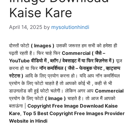
Kaise Kare
April 14, 2025
by
mysolutionhindi
दोस्तों फोटो
( Images )
उसकी जरूरत हम सभी को हमेशा ही
पढ़ती रहती है। फिर चाहे फिर
Commercial ( जैसे –
YouTube वीडियो में , ब्लॉग / वेबसाइट में या फिर बिज़नेस में )
यूज
करना हो या फिर
नॉन कमर्शियल ( जैसे – फेसबुक पोस्ट , व्हाट्सप्प
स्टेटस )
आदि के लिए प्रयोग करना हो। यदि आप नॉन कमर्शियल
प्रयोग के लिए फोटो चाहते है तो आपको कोई भी , कही से भी
डाउनलोड की हुई फोटो चलेगी। लेकिन अगर आप
Commercial
प्रयोग के लिए फोटो
( Image )
चाहते है। तो आज मैं आपको
बताऊंगा |
Copyright Free Image Download Kaise
Kare
,
Top 5 Best Copyright Free Images Provider
Website in Hindi