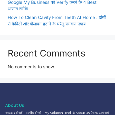
Google My Business को Verify करने के 4 Best
आसान तरीके
How To Clean Cavity From Teeth At Home : दांतों
से कैविटी और पीलापन हटाने के घरेलु रामबाण उपाय
Recent Comments
No comments to show.
About Us
नमस्कार दोस्तों – Hello दोस्तों – My Solution Hindi के About Us पेज पर आप सभी