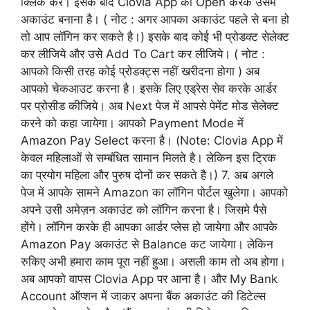
क्लिक करें। इसके बाद Clovia App को Open करके उसमे
अकाउंट बनाना है। ( नोट : अगर आपका अकाउंट पहले से बना हो
तो आप लॉगिन कर सकते है।) इसके बाद कोई भी प्रोडक्ट सेलेक्ट
कर लीजिये और उसे Add To Cart कर लीजिये। ( नोट :
आपको किसी तरह कोई प्रोडक्ट्स नहीं खरीदना होगा ) अब
आपको चेकआउट करना है। इसके लिए एड्रेस सेव करके आर्डर
पर प्रोसीड कीजिये। अब Next पेज में आपसे पेमेंट मोड सेलेक्ट
करने को कहा जायेगा। आपको Payment Mode में
Amazon Pay Select करना है। (Note: Clovia App में
केवल महिलाओं से सम्बंधित सामान मिलते है। लेकिन इस ट्रिक
का प्रयोग महिला और पुरुष दोनों कर सकते है।) 7. अब अगले
पेज में आपके सामने Amazon का लॉगिन पोर्टल खुलेगा। आपको
अपने उसी अमेज़न अकाउंट को लॉगिन करना है। जिसमे पैसे
होंगे। लॉगिन करके ही आपका आर्डर प्लेस हो जायेगा और आपके
Amazon Pay अकाउंट से Balance कट जायेगा। लेकिन
रुकिए अभी हमारा काम पूरा नहीं हुआ। असली काम तो अब होगा।
अब आपको वापस Clovia App पर आना है। और My Bank
Account ऑप्शन में जाकर अपना बैंक अकाउंट की डिटेल्स