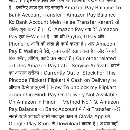
सकते है। इससे अक्सर लोगो को यह शिकायत देखने को मिलती
है। इसलिए आज हम यह समझेंगे Amazon Pay Balance To
Bank Account Transfer | Amazon Pay Balance
Ko Bank Account Mein Kaise Transfer Karen? तो
चलिए शुरू करते है। Q. Amazon Pay क्या है? Amazon
Pay एक E-Wallet है। जो की Paytm, GPay और
PhonePe आदि की तरह ही कार्य करता है। आप Amazon
Pay E-Wallet में पैसे, कूपन आदि रख सकते है। और रिचार्ज,
बिल पेमेंट, शॉपिंग, आदि कर सकते है। Our other related
articles Amazon Pay Later Service Activate करने
का आसान तरीका। Currently Out of Stock For This
Pincode Flipkart Flipkart में Cash on Delivery का
ऑप्शन कैसे चालू करें | How To unblock my Flipkart
account in Hindi Pay On Delivery Not Available
On Amazon in Hindi Method No.1 Q. Amazon
Pay Balance को Bank Account में कैसे Transfer करें?
सबसे पहले आपको अपने मोबाइल फ़ोन में Clovia App को
Google Play Store से Download करना है। अथवा यहाँ