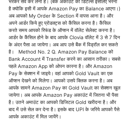
भरकर सेव कर लेना है। (बैंक अकाउंट की डिटेल्स इसलिए भरना
है क्योकि इसी में आपके Amazon Pay का Balance आएगा।)
अब आपको My Order के Section में वापस आना है। और
अपने आर्डर किये हुए प्रोडक्ट्स को कैंसिल करना है। कैंसिल
करते समय आपको रिफंड के ऑप्शन में वॉलेट सेलेक्ट करना है।
आर्डर के कैंसिल होने के बाद आपके Clovia वॉलेट में 3 से 7 दिन
के अंदर पैसा आ जायेगा। अब आप उसे बैंक में विड्रॉल कर सकते
है। Method No. 2 Q. Amazon Pay Balance को
Bank Account में Transfer करने का आसान तरीका। सबसे
पहले Amazon App को ओपन कारना है। और Amazon
Pay के सेक्शन में जाइये। वहां आपको Gold Vault का एक
ऑप्शन देखने को मिलेगा। आपको उसपे क्लिक करना है। अब
आपके सामने Amazon Pay का Gold Vault का सेक्शन खुल
जायेगा। अब आपके Amazon Pay अकाउंट में जितना भी पैसा
है। उतने अमाउंट का आपको डिजिटल Gold खरीदना है। और
बाद में उसे सेल कर देना है। इसके बाद UPI के जरिये आपको पैसे
आपके अकाउंट में मिल जायेंगे।