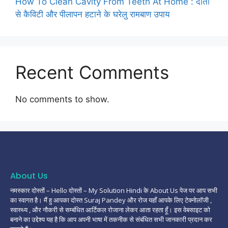
How To Clean Cavity From Teeth At Home : दांतों
से कैविटी और पीलापन हटाने के घरेलु रामबाण उपाय
Recent Comments
No comments to show.
About Us
नमस्कार दोस्तों – Hello दोस्तों – My Solution Hindi के About Us पेज पर आप सभी
का स्वागत है। मैं हु आपका दोस्त Suraj Pandey और रोज यहाँ आपके लिए टेक्नोलॉजी ,
स्वास्थ्य , और नौकरी से सम्बंधित आर्टिकल रोजाना लेकर आता रहता हूँ। इस वेबसाइट को
बनाने का उद्देश्य यह है कि आप अपनी भाषा में तकनीक से संबंधित सभी जानकारी प्रदान कर