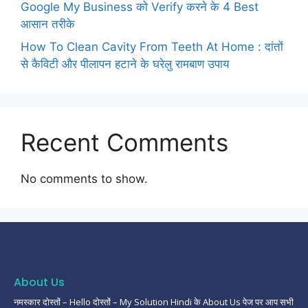
Google My Business को Verify करने के 4 Best
आसान तरीके
How To Clean Cavity From Teeth At Home : दांतों
से कैविटी और पीलापन हटाने के घरेलु रामबाण उपाय
Recent Comments
No comments to show.
About Us
नमस्कार दोस्तों – Hello दोस्तों – My Solution Hindi के About Us पेज पर आप सभी