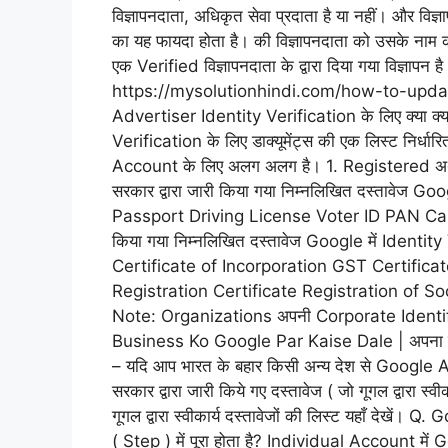
विज्ञापनदाता, अधिकृत सेवा प्रदाता है या नहीं। और व
का यह फायदा होता है। की विज्ञापनदाता को उसके नाम 
एक Verified विज्ञापनदाता के द्वारा दिया गया विज्ञापन 
https://mysolutionhindi.com/how-to-upda
Advertiser Identity Verification के लिए क्या क्या 
Verification के लिए डाक्यूमेंट्स की एक लिस्ट निर
Account के लिए अलग अलग है। 1. Registered अ
सरकार द्वारा जारी किया गया निम्नलिखित दस्तावेज Go
Passport Driving License Voter ID PAN Card 
किया गया निम्नलिखित दस्तावेज Google में Identity
Certificate of Incorporation GST Certifi
Registration Certificate Registration of
Note: Organizations अपनी Corporate Identif
Business Ko Google Par Kaise Dale | अपना बि
– यदि आप भारत के बहार किसी अन्य देश से Google Ad
सरकार द्वारा जारी किये गए दस्तावेज ( जो गूगल द्वारा स
गूगल द्वारा स्वीकार्य दस्तावेजों की लिस्ट यहाँ देख
( Step ) में पूरा होता है? Individual Account मे