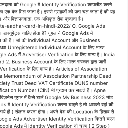
िज्ञापनदाता को Google में Identity Verification कम्पलीट करने
का एक बैज मिल जाता है। इससे ग्राहकों को पता चल जाता है की यह
है। और विज्ञापनदाता, एक अधिकृत सेवा प्रदाता है।
te-aadhar-card-in-hindi-2022/ Q. Google Ads
डाक्यूमेंट्स चाहिए होता है? गूगल ने Google Ads में
्धारित की है। जो की Individual Account और Business
थवा Unregistered Individual Account के लिए भारत
ogle Ads में Advertiser Verification के लिए मान्य है। India
2. Business Account के लिए भारत सरकार द्वारा जारी
 Verification के लिए मान्य है। Articles of Association
cate Memorandum of Association Partnership Deed
 Society Trust Deed VAT Certificate DUNS number
ication Number (CIN) भी प्रदान कर सकते हैं। Apne
ज़नेस गूगल में कैसे डालें Google My Business 2023 नोट
s में Identity Verification करना चाहते है तो आपको वहां की
्वीकार्य हों ) संलग्न करना होगा। अपने देश की Location के हिसाब से
ें। Q. Google Ads Advertiser Identity Verification कितने चरण
ं Google Ads में Identity Verification दो चरण ( 2 Step )