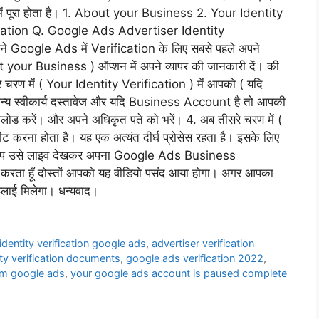
ं पूरा होता है। 1. About your Business 2. Your Identity
cation Q. Google Ads Advertiser Identity
पने Google Ads में Verification के लिए सबसे पहले अपने
our Business ) ऑप्शन में अपने व्यापर की जानकारी दें। की
 चरण में ( Your Identity Verification ) में आपको ( यदि
न्य स्वीकार्य दस्तावेज और यदि Business Account है तो आपकी
अपलोड करें। और अपने अधिकृत पते को भरें। 4. अब तीसरे चरण में (
ना होता है। यह एक अत्यंत दीर्घ प्रोसेस रहता है। इसके लिए
ूँ। आप उसे लाइव देखकर अपना Google Ads Business
रता हूँ दोस्तों आपको यह वीडियो पसंद आया होगा। अगर आपका
प्लाई मिलेगा। धन्यवाद।
identity verification google ads
,
advertiser verification
ty verification documents
,
google ads verification 2022
,
orm google ads
,
your google ads account is paused complete