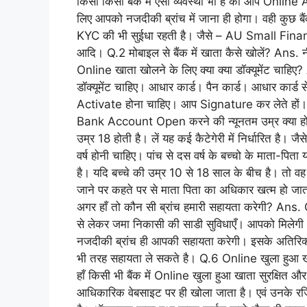
किसी किसी बैंक में ऐसी व्यवस्था भी है की आप Onli
लिए आपको नजदीकी ब्रांच में जाना ही होगा। वही कुछ
KYC की भी सुईधा रहती है। जैसे – AU Small F
आदि। Q.2 मोबाइल से बैंक में खाता कैसे खोलें? Ans. न
Online खाता खोलने के लिए क्या क्या डॉक्यूमेंट चाह
डॉक्यूमेंट चाहिए। आधार कार्ड। पैन कार्ड। आधार कार्ड
Activate होना चाहिए। आप Signature कर लेते हों। ( 
Bank Account Open करने की न्यूनतम उम्र क्या 
उम्र 18 होती है। लें यह कई कैटेगेरी में निर्धारित है
वर्ष होनी चाहिए। पांच से दस वर्ष के बच्चो के माता-पि
है। यदि बच्चे की उम्र 10 से 18 साल के बीच है। तो वह 
जाने पर कहते पर से माता पिता का अधिकार खत्म हो जाता 
अगर हाँ तो कौन सी ब्रांच हमारी सहायता करेगी? Ans. On
से लेकर जमा निकासी की साडी सुविधाएँ। आपको मिलेग
नजदीकी ब्रांच ही आपकी सहायता करेगी। इसके अतिरिक्त आ
भी तरह सहायता ले सकते है। Q.6 Online खुला हुआ खात
हाँ किसी भी बैंक में Online खुला हुआ खाता सुरक्षित और
आधिकारिक वेबसाइट पर ही खोला जाता है। एवं उनके रज