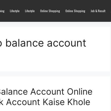
king
Lifestyle
Lifestyle
Online Shopping
Online Shopping
Job & Result
o balance account
alance Account Online
nk Account Kaise Khole