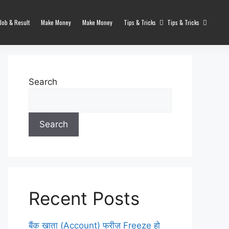
Job & Result
Make Money
Make Money
Tips & Tricks
Tips & Tricks
Search
Search
Recent Posts
बैंक खाता (Account) फ्रीज़ Freeze हो