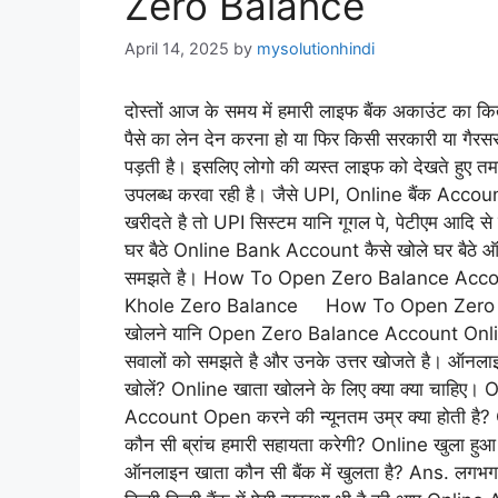
Zero Balance
April 14, 2025
by
mysolutionhindi
दोस्तों आज के समय में हमारी लाइफ बैंक अकाउंट का कि
पैसे का लेन देन करना हो या फिर किसी सरकारी या गै
पड़ती है। इसलिए लोगो की व्यस्त लाइफ को देखते हुए तम
उपलब्ध करवा रही है। जैसे UPI, Online बैंक Acco
खरीदते है तो UPI सिस्टम यानि गूगल पे, पेटीएम आदि स
घर बैठे Online Bank Account कैसे खोले घर बैठे
समझते है। How To Open Zero Balance Acco
Khole Zero Balance How To Open Zero Bal
खोलने यानि Open Zero Balance Account Online से
सवालों को समझते है और उनके उत्तर खोजते है। ऑनलाइन ख
खोलें? Online खाता खोलने के लिए क्या क्या चाहिए। O
Account Open करने की न्यूनतम उम्र क्या होती है? Onl
कौन सी ब्रांच हमारी सहायता करेगी? Online खुला हुआ ख
ऑनलाइन खाता कौन सी बैंक में खुलता है? Ans. लगभग सभ