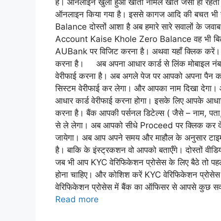
है। ऑनलाइन खुला हुआ खाता नार्मल खाते जैसा ही रहत
ऑनलाइन किया गया है। इससे कागज आदि की बचत भ
Balance दोस्तों आशा है अब हमारे सारे सवालों के ज
Account Kaise Khole Zero Balance वह भी बिलकु
AUBank पर विजिट करना है। अथवा यहाँ क्लिक करे
करना है। अब अपना आधार कार्ड से लिंक मोबाइल नं
वेरीफाई करना है। अब अगले पेज पर आपको अपना पैन कार
सिस्टम वेरीफाई कर लेगा। और आपका नाम दिखा देगा
आधार कार्ड वेरीफाई करना होगा। इसके लिए आपके आधार
करना है। बैंक आपकी पर्सनल डिटेल्स ( जैसे – नाम, 
से ले लेगा। अब आपको सीधे Proceed पर क्लिक कर द
जायेगा। अब आप अपने समय और माहौल के अनुसार टाइ
है। बाकि के इंस्ट्रकशन वो आपको बताएँगे। दोस्तों वीडि
जब भी आप KYC वेरिफिकेशन प्रोसेस के लिए बैठे तो पहले
होना चाहिए। और कोशिश करें KYC वेरिफिकेशन प्रोसेस
वेरिफिकेशन प्रोसेस में बैंक का ऑफिसर से आपसे कुछ
Read more