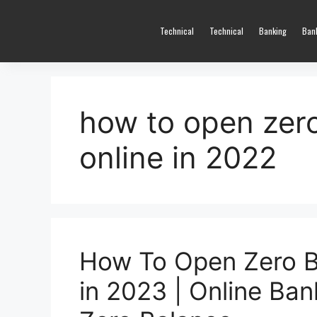
Technical
Technical
Banking
Ban
how to open zer
online in 2022
How To Open Zero B
in 2023 | Online Ba