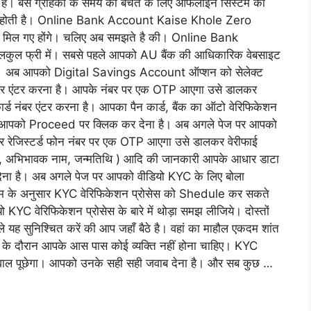
ा है। बस ग्राहकों के समय की बचत के लिए ऑफलाइन सिस्टम को
ी होती है। Online Bank Account Kaise Khole Zero
वाब मिल गए होंगे। चलिए अब समझते है की। Online Bank
ल फ्री में। सबसे पहले आपको AU बैंक की आधिकारिक वेबसाइट
ं। अब आपको Digital Savings Account ऑप्शन को सेलेक्ट
बर एंटर करना है। आपके नंबर पर एक OTP आएगा उसे डालकर
्ड नंबर एंटर करना है। आपका पैन कार्ड, बैंक का ऑटो वेरिफिकेशन
। आपको Proceed पर क्लिक कर देना है। अब अगले पेज पर आपको
 रेजिस्टर्ड फोन नंबर पर एक OTP आएगा उसे डालकर वेरीफाई
पता, अभिभावक नाम, जन्मतिथि ) आदि की जानकारी आपके आधार डाटा
ेना है। अब अगले पेज पर आपको वीडियो KYC के लिए बोला
म के अनुसार KYC वेरिफिकेशन प्रोसेस को Shedule कर सकते
यो KYC वेरिफिकेशन प्रोसेस के बारे में थोड़ा समझ लीजिये। दोस्तों
 यह सुनिश्चित करें की आप जहाँ बैठे है। वहां का माहौल एकदम शांत
 के दौरान आपके आस पास कोई व्यक्ति नहीं होना चाहिए। KYC
 सवाल पूछेगा। आपको उनके सही सही जवाब देना है। और सब कुछ …