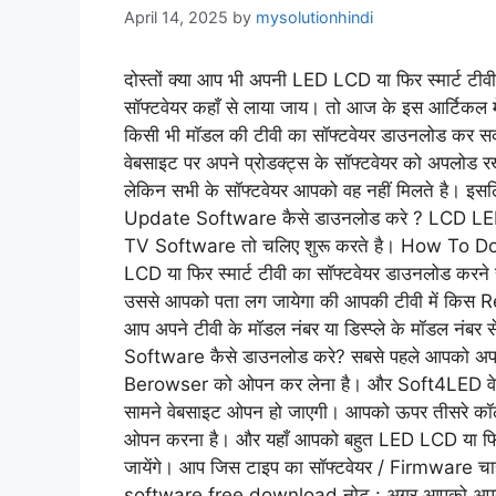
April 14, 2025
by
mysolutionhindi
दोस्तों क्या आप भी अपनी LED LCD या फिर स्मार्ट टीवी
सॉफ्टवेयर कहाँ से लाया जाय। तो आज के इस आर्टिकल 
किसी भी मॉडल की टीवी का सॉफ्टवेयर डाउनलोड कर सकते ह
वेबसाइट पर अपने प्रोडक्ट्स के सॉफ्टवेयर को अपलोड र
लेकिन सभी के सॉफ्टवेयर आपको वह नहीं मिलते है। इ
Update Software कैसे डाउनलोड करे ? LCD L
TV Software तो चलिए शुरू करते है। How 
LCD या फिर स्मार्ट टीवी का सॉफ्टवेयर डाउनलोड करन
उससे आपको पता लग जायेगा की आपकी टीवी में किस Re
आप अपने टीवी के मॉडल नंबर या डिस्प्ले के मॉडल 
Software कैसे डाउनलोड करे? सबसे पहले आपको अपन
Berowser को ओपन कर लेना है। और Soft4LED वेबस
सामने वेबसाइट ओपन हो जाएगी। आपको ऊपर तीसरे क
ओपन करना है। और यहाँ आपको बहुत LED LCD या फिर स्
जायेंगे। आप जिस टाइप का सॉफ्टवेयर / Firmware चाह
software free download नोट : अगर आपको अपनी 