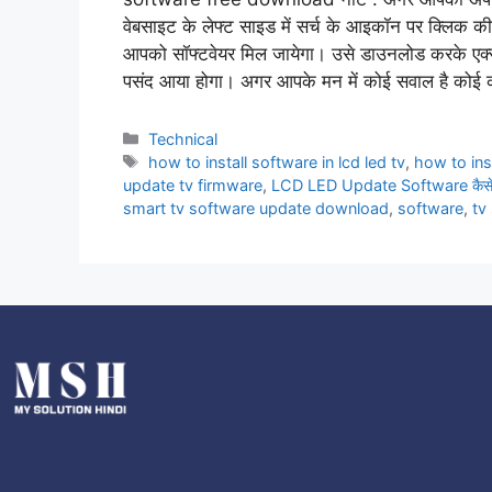
वेबसाइट के लेफ्ट साइड में सर्च के आइकॉन पर क्लिक कीज
आपको सॉफ्टवेयर मिल जायेगा। उसे डाउनलोड करके एक्सट
पसंद आया होगा। अगर आपके मन में कोई सवाल है कोई क
Technical
how to install software in lcd led tv
,
how to ins
update tv firmware
,
LCD LED Update Software कैसे 
smart tv software update download
,
software
,
tv