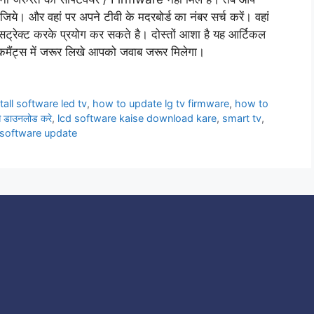
िये। और वहां पर अपने टीवी के मदरबोर्ड का नंबर सर्च करें। वहां
्रेक्ट करके प्रयोग कर सकते है। दोस्तों आशा है यह आर्टिकल
मैंट्स में जरूर लिखे आपको जवाब जरूर मिलेगा।
tall software led tv
,
how to update lg tv firmware
,
how to
डाउनलोड करे
,
lcd software kaise download kare
,
smart tv
,
 software update