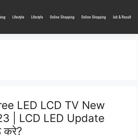
king
Lifestyle
Lifestyle
Online Shopping
Online Shopping
Job & Result
ree LED LCD TV New
023 | LCD LED Update
 करे?