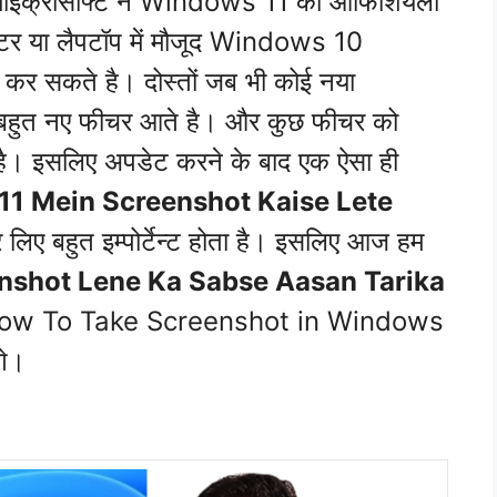
ी माइक्रोसॉफ्ट ने Windows 11 को ऑफिशियली
यूटर या लैपटॉप में मौजूद Windows 10
कर सकते है। दोस्तों जब भी कोई नया
े बहुत नए फीचर आते है। और कुछ फीचर को
है। इसलिए अपडेट करने के बाद एक ऐसा ही
1 Mein Screenshot Kaise Lete
 लिए बहुत इम्पोर्टेन्ट होता है। इसलिए आज हम
nshot Lene Ka Sabse Aasan Tarika
w To Take Screenshot in Windows
गे।