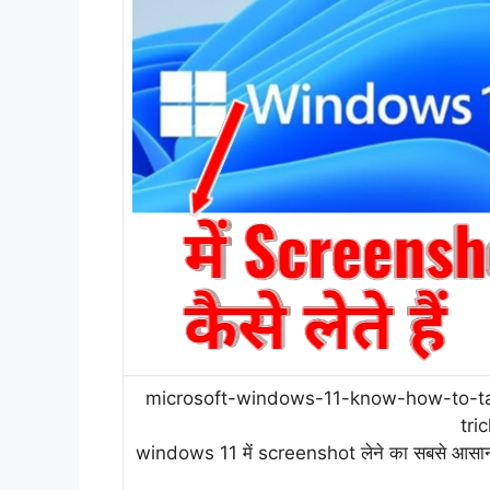
microsoft-windows-11-know-how-to-ta
tri
windows 11 में screenshot लेने का सबसे आ