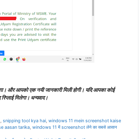
ा होगा। और आपको एक नयी जानकारी मिली होगी। यदि आपका कोई
 रिप्लाई मिलेगा। धन्यवाद।
2
,
snipping tool kya hai
,
windows 11 mein screenshot kaise
e aasan tarika
,
windows 11 में screenshot लेने का सबसे आसान