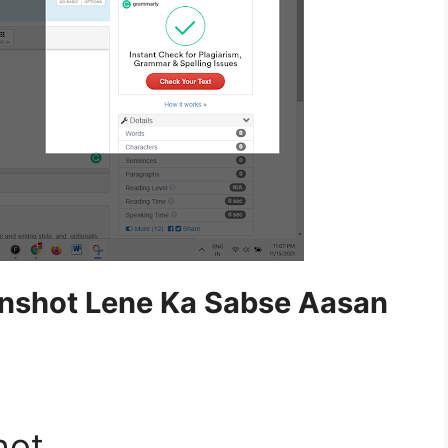
nshot Lene Ka Sabse Aasan
hot