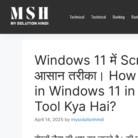
Technical
Technical
Banking
Ban
Windows 11 में Scr
आसान तरीका। How
in Windows 11 in
Tool Kya Hai?
April 14, 2025
by
mysolutionhindi