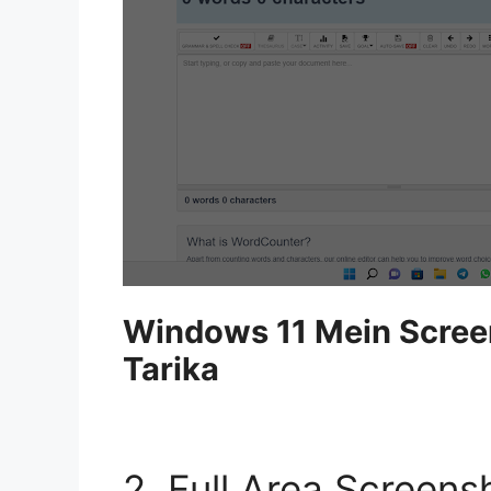
Windows 11 Mein Scree
Tarika
2. Full Area Screens